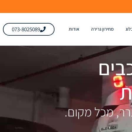
073-8025089
לוג
מחירון גרירה
אודות
כבים
רר, מכל מקום.