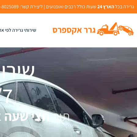
גרירה בכל
הארץ 24
שעות כולל רכבים ואופנועים | ליצירת קשר: 073-8025089 | אהרון בוגנים 2, רמלה
שירותי גרירה לפי אז
שירות
24/7 ב
תוך
חצי שעה
א