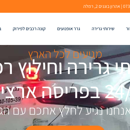
ור
שירותי גרירה
גרר אופנועים
קונה רכבים לפירוק
ב
מגיעים לכל הארץ
י גרירה וחילוץ ר
פריסה ארצית
נחנו נגיע לחלץ אתכם עם הג