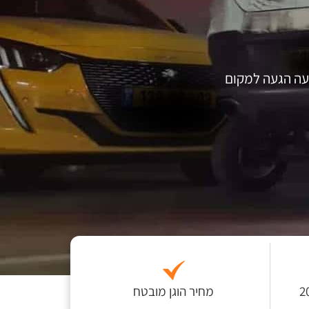
עה הגעה למקום
 לפחות כ-200
מחיר הוגן מובטח