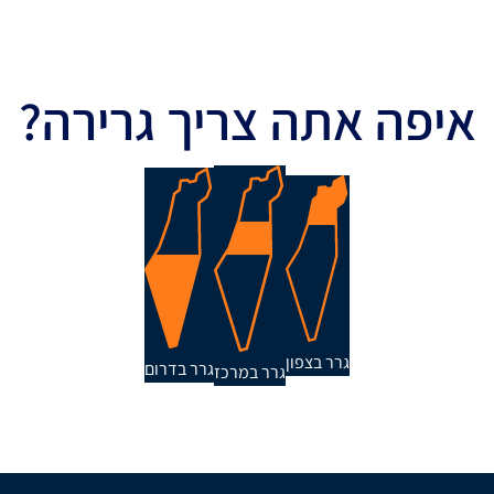
איפה אתה צריך גרירה?
גרר בצפון
גרר בדרום
גרר במרכז