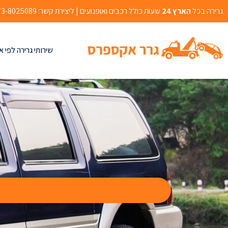
גרירה בכל
הארץ 24
שעות כולל רכבים ואופנועים | ליצירת קשר: 073-8025089 | אהרון בוגנים 2, רמלה
שירותי גרירה לפי א