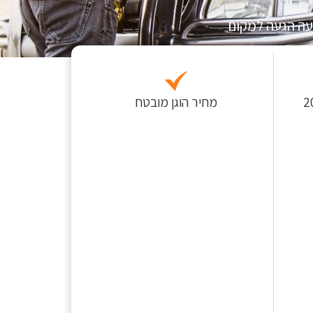
עה הגעה למקום
 לפחות כ-200
מחיר הוגן מובטח