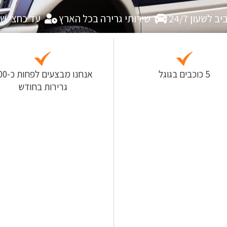
לשעון 24/7
שירותי גרירה בכל הארץ
עד כחצי ש
5 כוכבים בגוגל
אנחנו מבצעים
גרירות בחודש