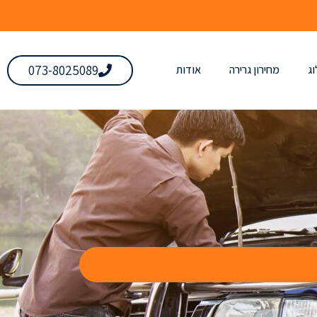
073-8025089
ג
מחירון גרירה
אודות