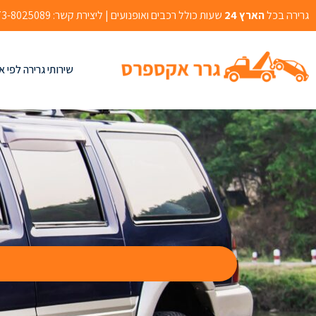
גרירה בכל
הארץ 24
שעות כולל רכבים ואופנועים | ליצירת קשר: 073-8025089 | אהרון בוגנים 2, רמלה
שירותי גרירה לפי א