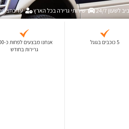
לשעון 24/7
שירותי גרירה בכל הארץ
עד כחצי ש
5 כוכבים בגוגל
אנחנו מבצעים
גרירות בחודש