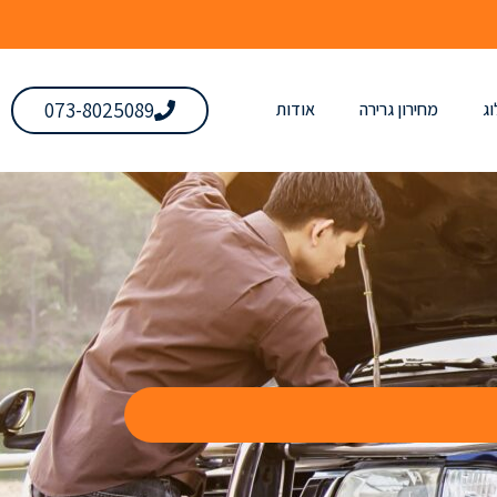
073-8025089
ג
מחירון גרירה
אודות