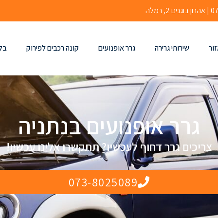
זור
שירותי גרירה
גרר אופנועים
קונה רכבים לפירוק
בלו
גרר אופנועים בנתניה
צריכים גרר דחוף לעכשיו? תתקשרו אלינו עכשיו!
073-8025089