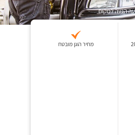
עה הגעה למקום
 לפחות כ-200
מחיר הוגן מובטח