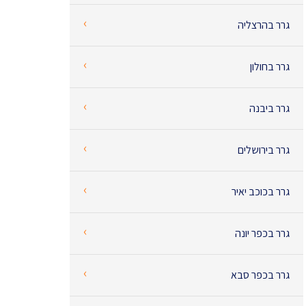
‹
גרר בהרצליה
‹
גרר בחולון
‹
גרר ביבנה
‹
גרר בירושלים
‹
גרר בכוכב יאיר
‹
גרר בכפר יונה
‹
גרר בכפר סבא