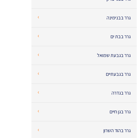
‹
גרר בבנימינה
‹
גרר בבת ים
‹
גרר בגבעת שמואל
‹
גרר בגבעתיים
‹
גרר בגדרה
‹
גרר בגן חיים
‹
גרר בהוד השרון