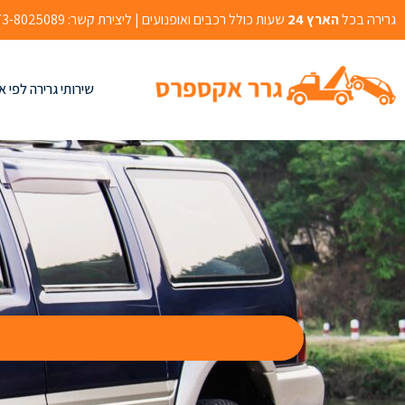
גרירה בכל
הארץ 24
שעות כולל רכבים ואופנועים | ליצירת קשר: 073-8025089 | אהרון בוגנים 2, רמלה
שירותי גרירה לפי א