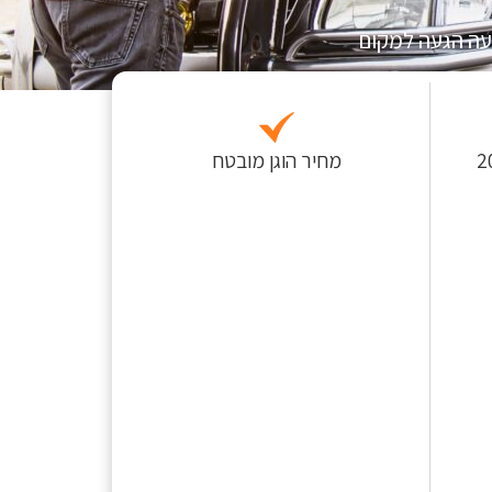
עה הגעה למקום
 לפחות כ-200
מחיר הוגן מובטח