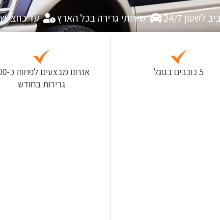
לשעון 24/7
שירותי גרירה בכל הארץ
עד כחצי ש
5 כוכבים בגוגל
אנחנו מבצעים
גרירות בחודש