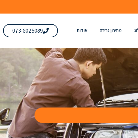
073-8025089
ג
מחירון גרירה
אודות