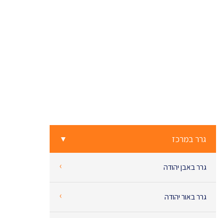
גרר במרכז
▼
‹
גרר באבן יהודה
‹
גרר באור יהודה