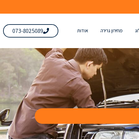
073-8025089
ג
מחירון גרירה
אודות