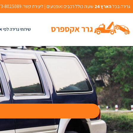
גרירה בכל
הארץ 24
שעות כולל רכבים ואופנועים | ליצירת קשר: 073-8025089 | אהרון בוגנים 2, רמלה
שירותי גרירה לפי א