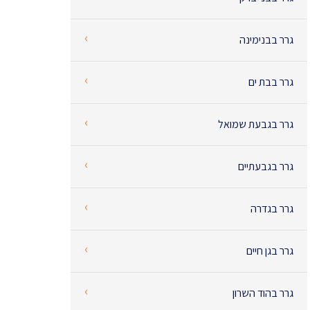
‹
גרר בבנימינה
‹
גרר בבת ים
‹
גרר בגבעת שמואל
‹
גרר בגבעתיים
‹
גרר בגדרה
‹
גרר בגן חיים
‹
גרר בהוד השרון