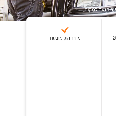
עה הגעה למקום
 לפחות כ-200
מחיר הוגן מובטח