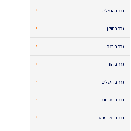
‹
גרר בהרצליה
‹
גרר בחולון
‹
גרר ביבנה
‹
גרר ביהוד
‹
גרר בירושלים
‹
גרר בכפר יונה
‹
גרר בכפר סבא