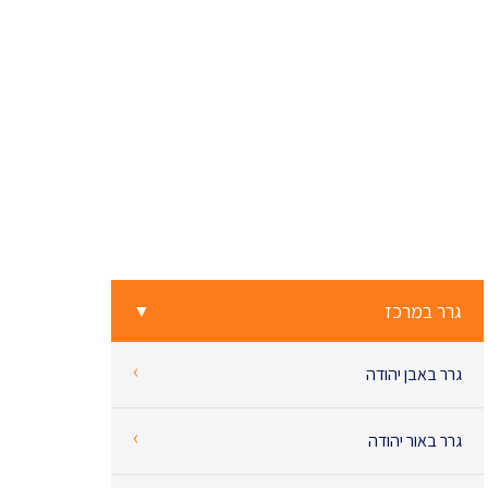
גרר במרכז
▼
‹
גרר באבן יהודה
‹
גרר באור יהודה