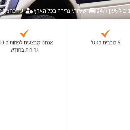
לשעון 24/7
שירותי גרירה בכל הארץ
עד כחצי ש
5 כוכבים בגוגל
אנחנו מבצעים
גרירות בחודש