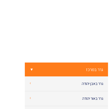
גרר במרכז
▼
‹
גרר באבן יהודה
‹
גרר באור יהודה