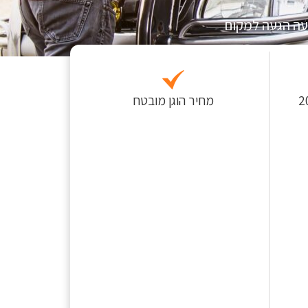
עה הגעה למקום
 לפחות כ-200
מחיר הוגן מובטח