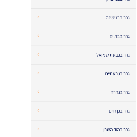
‹
גרר בבנימינה
‹
גרר בבת ים
‹
גרר בגבעת שמואל
‹
גרר בגבעתיים
‹
גרר בגדרה
‹
גרר בגן חיים
‹
גרר בהוד השרון