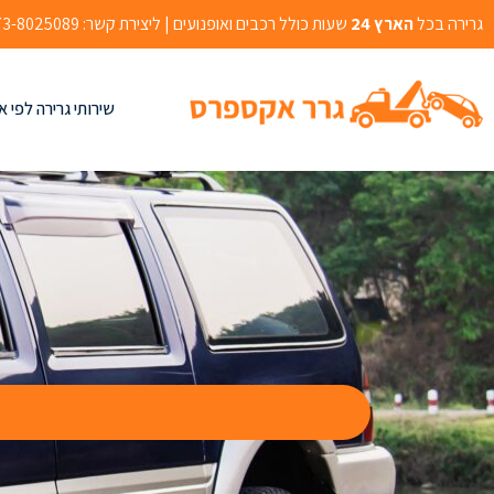
גרירה בכל
הארץ 24
שעות כולל רכבים ואופנועים | ליצירת קשר: 073-8025089 | אהרון בוגנים 2, רמלה
שירותי גרירה לפי א