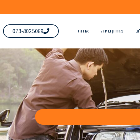
073-8025089
ג
מחירון גרירה
אודות