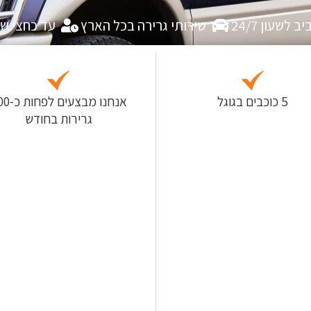
לשעון 24/7
שירותי גרירה בכל הארץ
עד כחצי ש
5 כוכבים בגוגל
אנחנו מבצעים
גרירות בחודש