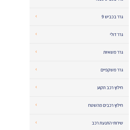
‹
גרר בכביש 9
‹
גרר דולי
‹
גרר משאיות
‹
גרר משקפיים
‹
חילוץ רכב תקוע
‹
חילוץ רכבים מהשטח
‹
שירותי התנעת רכב