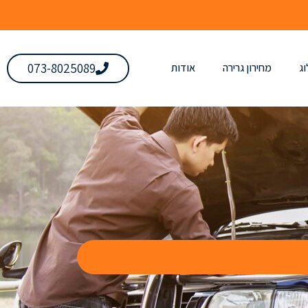
073-8025089
ג
מחירון גרירה
אודות