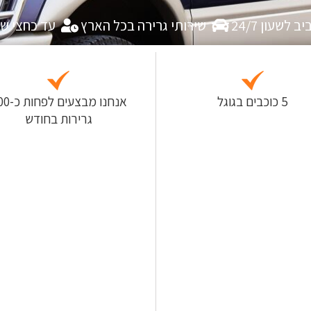
לשעון 24/7
שירותי גרירה בכל הארץ
עד כחצי ש
5 כוכבים בגוגל
אנחנו מבצעים
גרירות בחודש