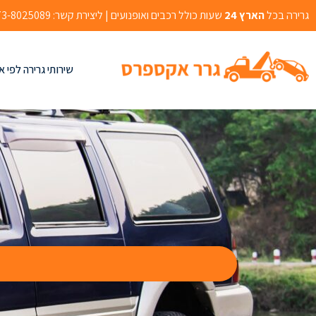
גרירה בכל
הארץ 24
שעות כולל רכבים ואופנועים | ליצירת קשר: 073-8025089 | אהרון בוגנים 2, רמלה
שירותי גרירה לפי א