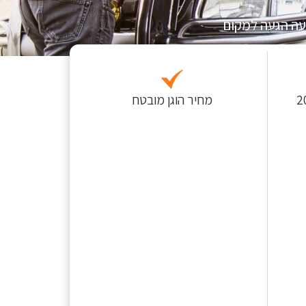
עה הגעה למקום
 לפחות כ-200
מחיר הוגן מובטח